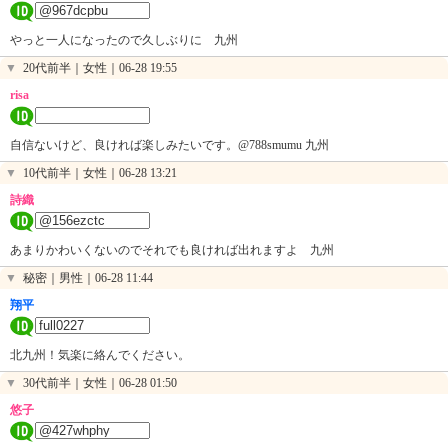
やっと一人になったので久しぶりに 九州
▼
20代前半｜女性｜
06-28 19:55
risa
自信ないけど、良ければ楽しみたいです。@788smumu 九州
▼
10代前半｜女性｜
06-28 13:21
詩織
あまりかわいくないのでそれでも良ければ出れますよ 九州
▼
秘密｜男性｜
06-28 11:44
翔平
北九州！気楽に絡んでください。
▼
30代前半｜女性｜
06-28 01:50
悠子