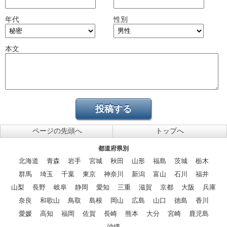
年代
性別
本文
ページの先頭へ
トップへ
都道府県別
北海道
青森
岩手
宮城
秋田
山形
福島
茨城
栃木
群馬
埼玉
千葉
東京
神奈川
新潟
富山
石川
福井
山梨
長野
岐阜
静岡
愛知
三重
滋賀
京都
大阪
兵庫
奈良
和歌山
鳥取
島根
岡山
広島
山口
徳島
香川
愛媛
高知
福岡
佐賀
長崎
熊本
大分
宮崎
鹿児島
沖縄