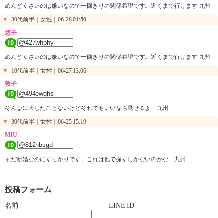
めんどくさいのは嫌いなので一回きりの関係希望です。近くまで行けます 九州
▼
30代前半｜女性｜
06-28 01:50
悠子
めんどくさいのは嫌いなので一回きりの関係希望です。近くまで行けます 九州
▼
10代前半｜女性｜
06-27 13:06
敦子
そんなに大したことないけどそれでもいいなら見せるよ 九州
▼
30代前半｜女性｜
06-25 15:19
MIU
まだ新婚なのにすっかりです、これは他で探すしかないのかな 九州
投稿フォーム
名前
LINE ID