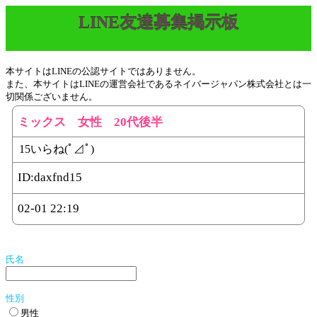
LINE友達募集掲示板
本サイトはLINEの公認サイトではありません。
また、本サイトはLINEの運営会社であるネイバージャパン株式会社とは一
切関係ございません。
ミックス 女性 20代後半
15いらね(ﾟ⊿ﾟ)
ID:
daxfnd15
02-01 22:19
氏名
性別
男性