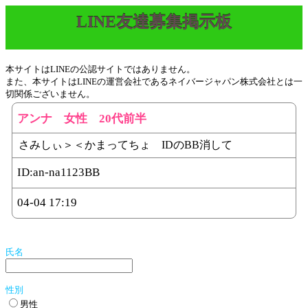
LINE友達募集掲示板
本サイトはLINEの公認サイトではありません。
また、本サイトはLINEの運営会社であるネイバージャパン株式会社とは一
切関係ございません。
アンナ 女性 20代前半
さみしぃ＞＜かまってちょ IDのBB消して
ID:
an-na1123BB
04-04 17:19
氏名
性別
男性