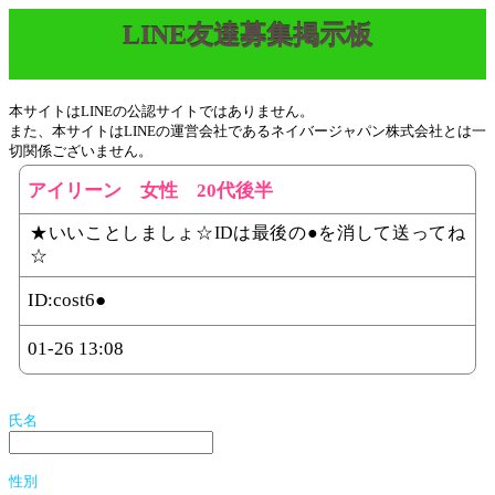
LINE友達募集掲示板
本サイトはLINEの公認サイトではありません。
また、本サイトはLINEの運営会社であるネイバージャパン株式会社とは一
切関係ございません。
アイリーン 女性 20代後半
★いいことしましょ☆IDは最後の●を消して送ってね
☆
ID:
cost6●
01-26 13:08
氏名
性別