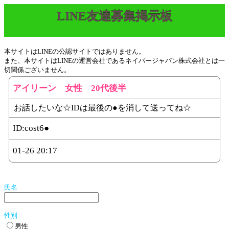
LINE友達募集掲示板
本サイトはLINEの公認サイトではありません。
また、本サイトはLINEの運営会社であるネイバージャパン株式会社とは一
切関係ございません。
アイリーン 女性 20代後半
お話したいな☆IDは最後の●を消して送ってね☆
ID:
cost6●
01-26 20:17
氏名
性別
男性