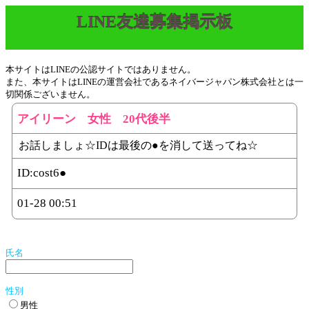
LINE友達募集掲示板
本サイトはLINEの公認サイトではありません。
また、本サイトはLINEの運営会社であるネイバージャパン株式会社とは一
切関係ございません。
アイリーン 女性 20代後半
お話しましょ☆IDは最後の●を消して送ってね☆
ID:
cost6●
01-28 00:51
氏名
性別
男性