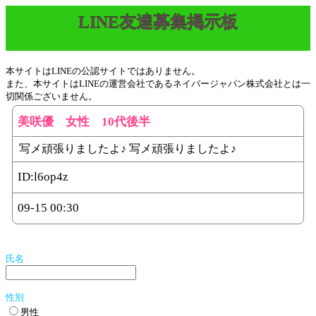
LINE友達募集掲示板
本サイトはLINEの公認サイトではありません。
また、本サイトはLINEの運営会社であるネイバージャパン株式会社とは一
切関係ございません。
美咲優 女性 10代後半
写メ頑張りましたよ♪ 写メ頑張りましたよ♪
ID:
l6op4z
09-15 00:30
氏名
性別
男性