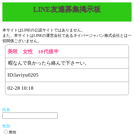
LINE友達募集掲示板
本サイトはLINEの公認サイトではありません。
また、本サイトはLINEの運営会社であるネイバージャパン株式会社とは一
切関係ございません。
美咲 女性 10代後半
暇なんで良かったら絡んで下さーい。
ID:
laviyu0205
02-28 10:18
氏名
性別
男性