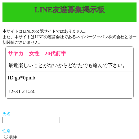
LINE友達募集掲示板
本サイトはLINEの公認サイトではありません。
また、本サイトはLINEの運営会社であるネイバージャパン株式会社とは一
切関係ございません。
サヤカ 女性 20代前半
最近楽しいことがないからどなたでも絡んで下さい。
ID:
ga*0pmb
12-31 21:24
氏名
性別
男性