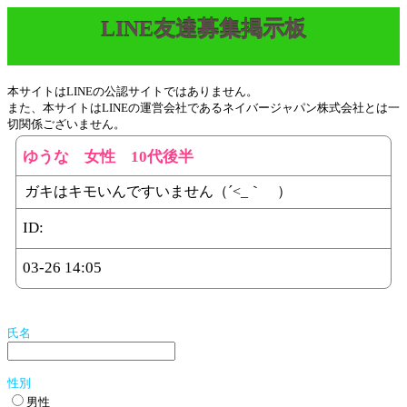
LINE友達募集掲示板
本サイトはLINEの公認サイトではありません。
また、本サイトはLINEの運営会社であるネイバージャパン株式会社とは一
切関係ございません。
ゆうな 女性 10代後半
ガキはキモいんですいません（´<_｀ ）
ID:
03-26 14:05
氏名
性別
男性