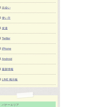
出会い
使い方
友達
Twitter
iPhone
Android
最新情報
LINE 掲示板
バナーエリア