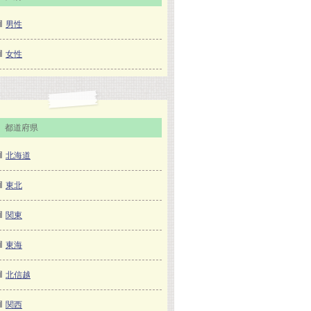
男性
女性
都道府県
北海道
東北
関東
東海
北信越
関西