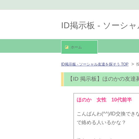
ID掲示板 - ソー
ホーム
ID掲示板 - ソーシャル友達を探そう TOP
【ID 掲示板】ほのかの友達
ほのか 女性 10代前半
こんばんわ(^^)/ID交換で
で絡める人いるかな？