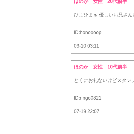
ほのか
女性 20代前半
ひまひまぁ 優しいお兄さん
ID:
honoooop
03-10 03:11
ほのか
女性 10代前半
とくにお礼ないけどスタン
ID:
ringo0821
07-19 22:07