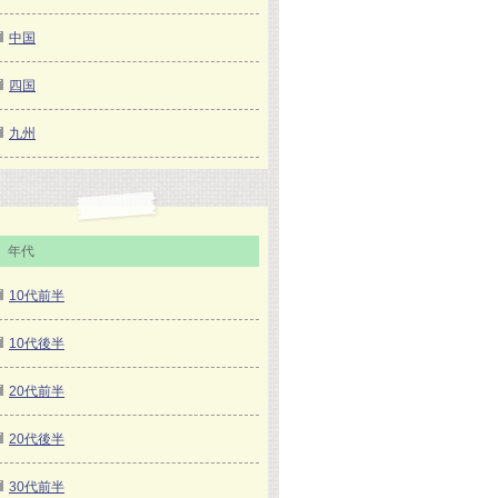
中国
四国
九州
年代
10代前半
10代後半
20代前半
20代後半
30代前半