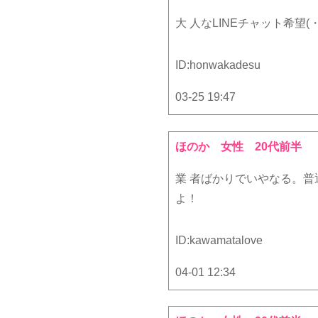
大 人なLINEチャット希望(・
ID:
honwakadesu
03-25 19:47
ほのか
女性 20代前半
業 者ばかりでいやなる。
よ！
ID:
kawamatalove
04-01 12:34