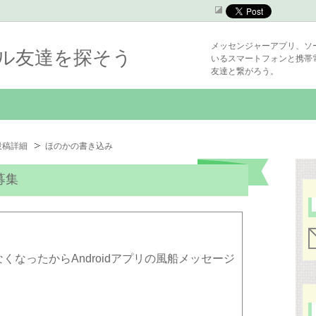
メッセンジャーアプリ、ソ
シャル友達を探そう
いるスマートフォンと携帯
友達と繋がろう。
投稿詳細
ほのかの書き込み
募集
きなくなったからAndroidアプリの風船メッセージ