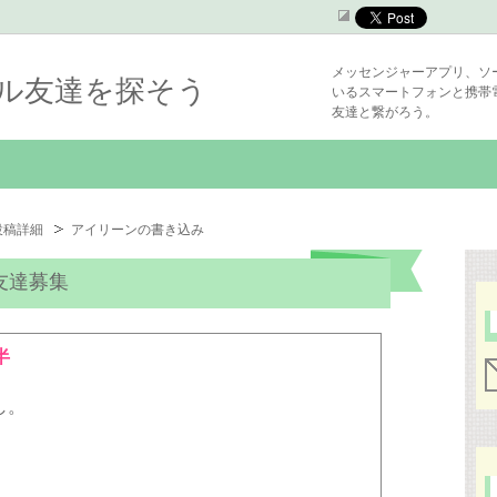
メッセンジャーアプリ、ソ
シャル友達を探そう
いるスマートフォンと携帯
友達と繋がろう。
投稿詳細
アイリーンの書き込み
友達募集
半
し。