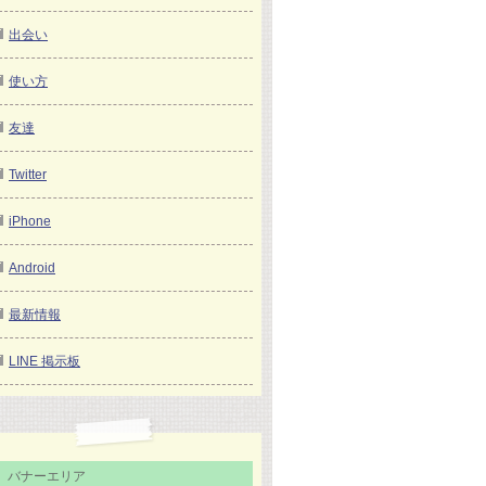
出会い
使い方
友達
Twitter
iPhone
Android
最新情報
LINE 掲示板
バナーエリア