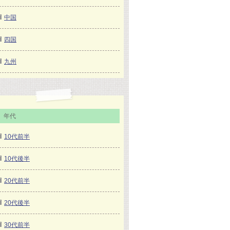
中国
四国
九州
年代
10代前半
10代後半
20代前半
20代後半
30代前半