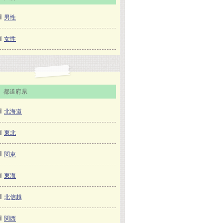
男性
女性
都道府県
北海道
東北
関東
東海
北信越
関西