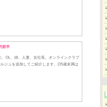
代前半
生、OL、姉、人妻、女社長。オンラインクラプ
*コンシェルジュを追加してご紹介します。(35歳未満は