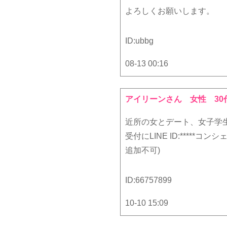
よろしくお願いします。
ID:
ubbg
08-13 00:16
アイリーンさん
女性 30
近所の女とデート、女子学
受付にLINE ID:****
追加不可)
ID:
66757899
10-10 15:09