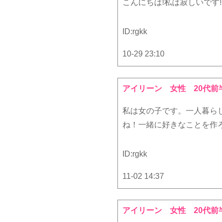
こんにちは!私は寂しいです
ID:
rgkk
10-29 23:10
アイリーン
女性 20代前
私は女の子です。一人暮ら
ね！一緒に好きなことを作
ID:
rgkk
11-02 14:37
アイリーン
女性 20代前