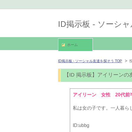
ID掲示板 - ソー
ホーム
ID掲示板 - ソーシャル友達を探そう TOP
【ID 掲示板】アイリーンの
アイリーン 女性 20代前
私は女の子です。一人暮ら
ID:
ubbg