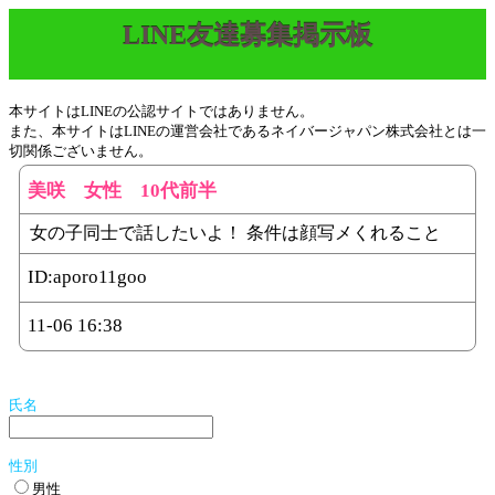
LINE友達募集掲示板
本サイトはLINEの公認サイトではありません。
また、本サイトはLINEの運営会社であるネイバージャパン株式会社とは一
切関係ございません。
美咲 女性 10代前半
女の子同士で話したいよ！ 条件は顔写メくれること
ID:
aporo11goo
11-06 16:38
氏名
性別
男性