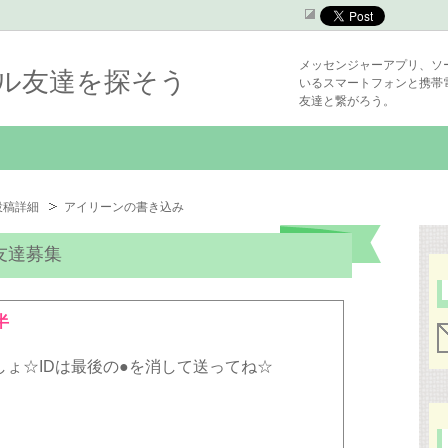
メッセンジャーアプリ、ソ
シャル友達を探そう
いるスマートフォンと携帯
友達と繋がろう。
投稿詳細
アイリーンの書き込み
友達募集
半
ょ☆IDは最後の●を消して送ってね☆