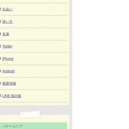
出会い
使い方
友達
Twitter
iPhone
Android
最新情報
LINE 掲示板
バナーエリア