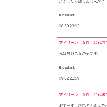
よかったら話しませんか？
ID:
uukmk
08-30 23:02
アイリーン
女性 20代前
私は独身の女の子です,
ID:
uukmk
09-02 21:59
アイリーン
女性 20代後
暇でーす。群馬の人絡んで