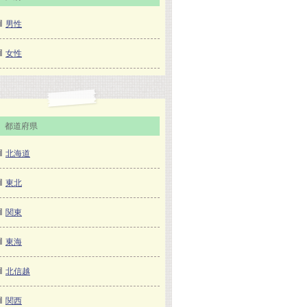
男性
女性
都道府県
北海道
東北
関東
東海
北信越
関西