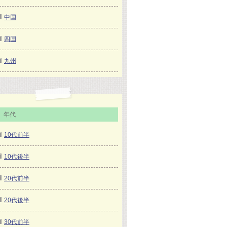
中国
四国
九州
年代
10代前半
10代後半
20代前半
20代後半
30代前半