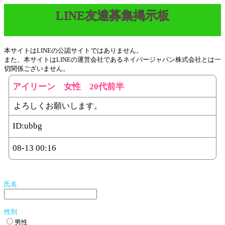
LINE友達募集掲示板
本サイトはLINEの公認サイトではありません。
また、本サイトはLINEの運営会社であるネイバージャパン株式会社とは一
切関係ございません。
アイリーン 女性 20代前半
よろしくお願いします。
ID:
ubbg
08-13 00:16
氏名
性別
男性