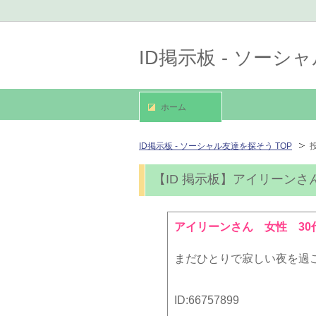
ID掲示板 - ソー
ホーム
ID掲示板 - ソーシャル友達を探そう TOP
【ID 掲示板】アイリーンさ
アイリーンさん 女性 30
まだひとりで寂しい夜を過ご
ID:
66757899