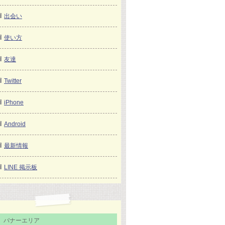
出会い
使い方
友達
Twitter
iPhone
Android
最新情報
LINE 掲示板
バナーエリア