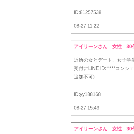
ID:
81257538
08-27 11:22
アイリーンさん
女性 30
近所の女とデート、女子学
受付にLINE ID:****
追加不可)
ID:
yy188168
08-27 15:43
アイリーンさん
女性 30