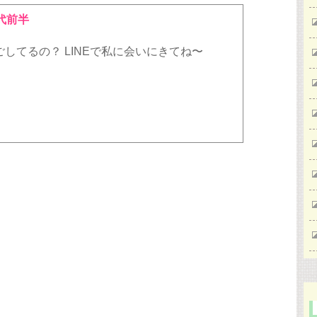
代前半
してるの？ LINEで私に会いにきてね〜