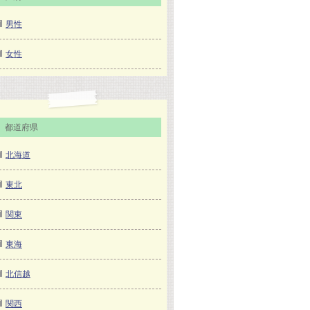
男性
女性
都道府県
北海道
東北
関東
東海
北信越
関西