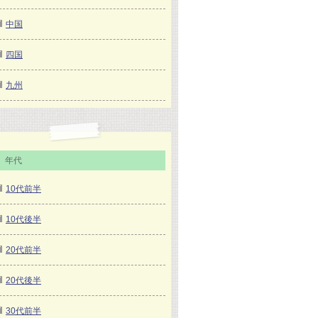
中国
四国
九州
年代
10代前半
10代後半
20代前半
20代後半
30代前半