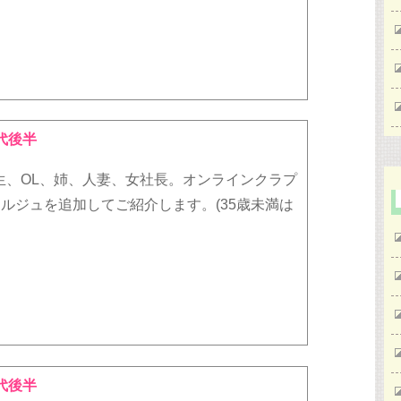
代後半
生、OL、姉、人妻、女社長。オンラインクラプ
*コンシェルジュを追加してご紹介します。(35歳未満は
代後半