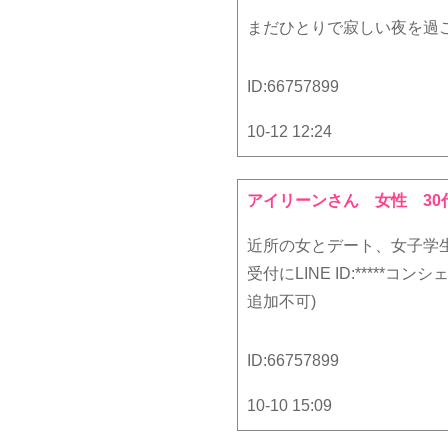
まだひとりで寂しい夜を過ご
ID:
66757899
10-12 12:24
アイリーンさん
女性 30
近所の女とデート、女子学
受付にLINE ID:****
追加不可)
ID:
66757899
10-10 15:09