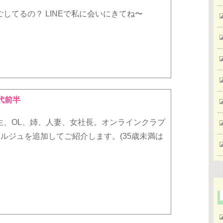
してるの？ LINEで私に会いにきてね〜
代前半
生、OL、姉、人妻、女社長。オンラインクラプ
*コンシェルジュを追加してご紹介します。(35歳未満は