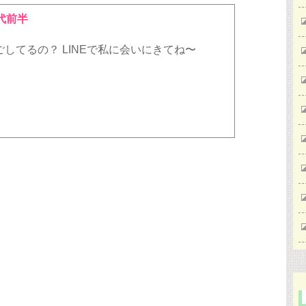
代前半
してるの？ LINEで私に会いにきてね〜