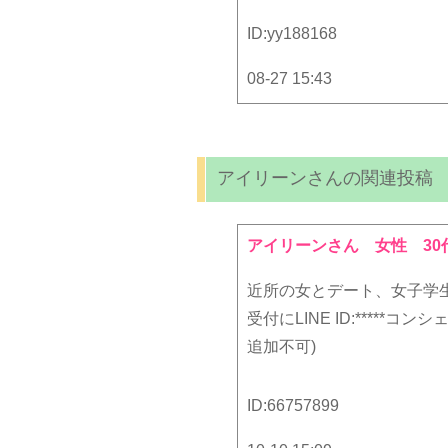
ID:
yy188168
08-27 15:43
アイリーンさんの関連投稿
アイリーンさん
女性 30
近所の女とデート、女子学
受付にLINE ID:****
追加不可)
ID:
66757899