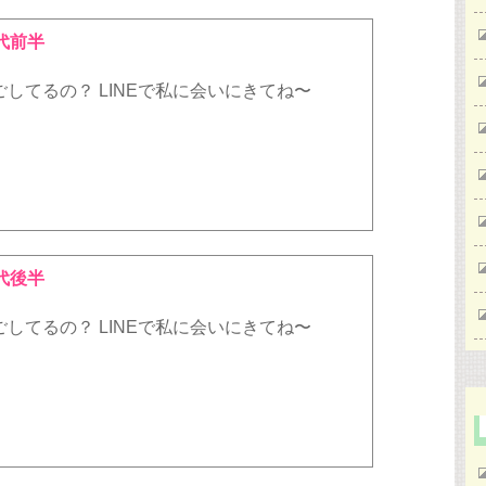
代前半
してるの？ LINEで私に会いにきてね〜
代後半
してるの？ LINEで私に会いにきてね〜