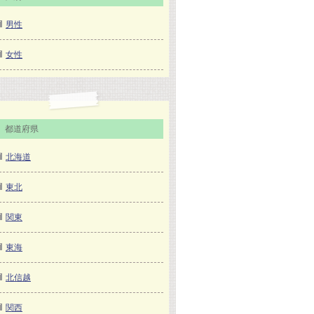
男性
女性
都道府県
北海道
東北
関東
東海
北信越
関西