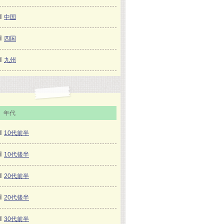
中国
四国
九州
年代
10代前半
10代後半
20代前半
20代後半
30代前半