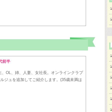
代前半
生、OL、姉、人妻、女社長。オンラインクラプ
*コンシェルジュを追加してご紹介します。(35歳未満は