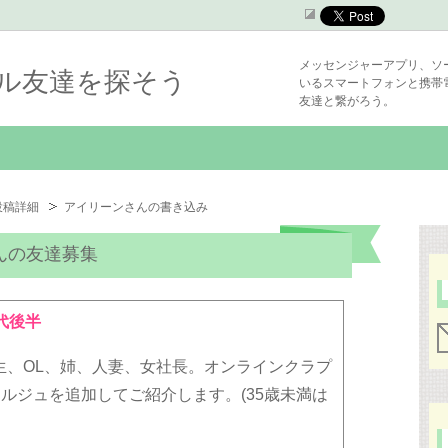
メッセンジャーアプリ、ソ
シャル友達を探そう
いるスマートフォンと携帯
友達と繋がろう。
投稿詳細
アイリーンさんの書き込み
んの友達募集
代後半
生、OL、姉、人妻、女社長。オンラインクラプ
*コンシェルジュを追加してご紹介します。(35歳未満は