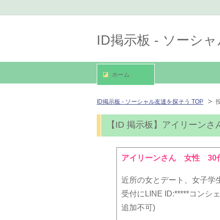
ID掲示板 - ソー
ホーム
ID掲示板 - ソーシャル友達を探そう TOP
【ID 掲示板】アイリーンさ
アイリーンさん 女性 30
近所の女とデート、女子学
受付にLINE ID:****
追加不可)