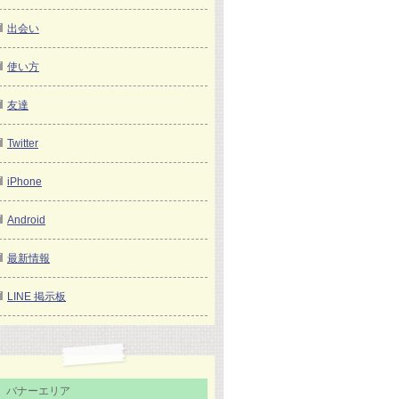
出会い
使い方
友達
Twitter
iPhone
Android
最新情報
LINE 掲示板
バナーエリア